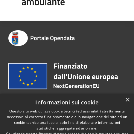
ambulante
Portale Opendata
×
Informazioni sui cookie
Recapiti e contatti
Questo sito web utilizza cookie tecnici (ed assimilati) strettamente
necessari al corretto funzionamento e alla navigazione del sito ed un
Telefono:
0831 997111
cookie tecnico analitico al solo fine di elaborare informazioni
statistiche, aggregate ed anonime.
Chiudendo questa finestra si potrà proseguire con la navigazione, per