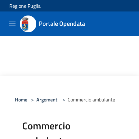
Salta al contenuto principale
Regione Puglia
Portale Opendata
Home
>
Argomenti
>
Commercio ambulante
Commercio